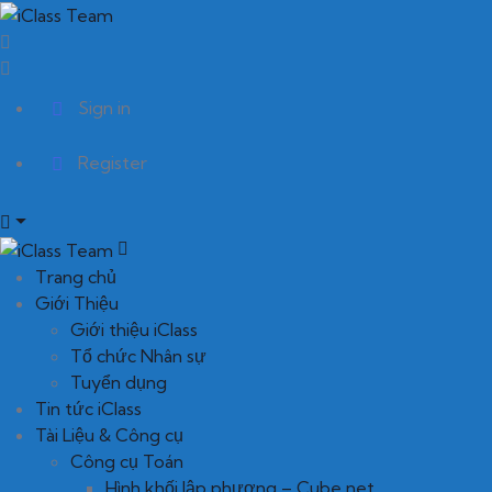
Sign in
Register
Trang chủ
Giới Thiệu
Giới thiệu iClass
Tổ chức Nhân sự
Tuyển dụng
Tin tức iClass
Tài Liệu & Công cụ
Công cụ Toán
Hình khối lập phương – Cube net