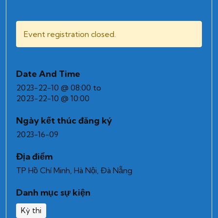
Event registration closed.
Date And Time
2023-22-10 @ 08:00
to
2023-22-10 @ 10:00
Ngày kết thúc đăng ký
2023-16-09
Địa điểm
TP Hồ Chí Minh, Hà Nội, Đà Nẵng
Danh mục sự kiện
Kỳ thi