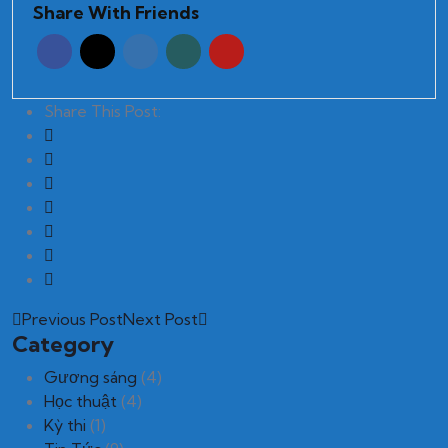
Share With Friends
Share This Post:
Previous Post
Next Post
Category
Gương sáng
(4)
Học thuật
(4)
Kỳ thi
(1)