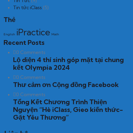
Tin Tức
(9)
Tin tức iClass
(5)
Thẻ
iPractice
English
Math
Recent Posts
0 Comments
Lộ diện 4 thí sinh góp mặt tại chung
kết Olympia 2024
0 Comments
Thư cảm ơn Cộng đồng Facebook
0 Comments
Tổng Kết Chương Trình Thiện
Nguyện “Hè iClass, Gieo kiến thức-
Gặt Yêu Thương”