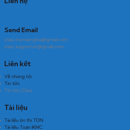
Liên hệ
Send Email
iclass.trandainghia@gmail.com
iclass.supporter@gmail.com
Liên kết
Về chúng tôi
Tin tức
Tin tức iClass
Tài liệu
Tài liệu ôn thi TDN
Tài liệu Toán IKMC