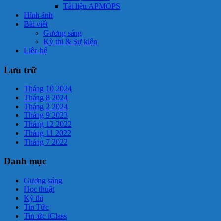
Tài liệu APMOPS
Hình ảnh
Bài viết
Gương sáng
Kỳ thi & Sự kiện
Liên hệ
Lưu trữ
Tháng 10 2024
Tháng 8 2024
Tháng 2 2024
Tháng 9 2023
Tháng 12 2022
Tháng 11 2022
Tháng 7 2022
Danh mục
Gương sáng
Học thuật
Kỳ thi
Tin Tức
Tin tức iClass