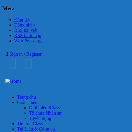
Meta
Đăng ký
Đăng nhập
RSS bài viết
RSS bình luận
WordPress.org
Sign in
/
Register
Trang chủ
Giới Thiệu
Giới thiệu iClass
Tổ chức Nhân sự
Tuyển dụng
Tin tức iClass
Tài Liệu & Công cụ