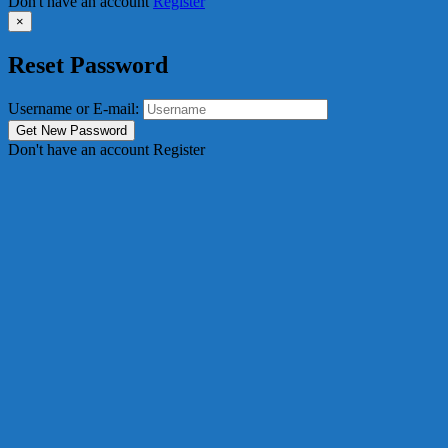
Don't have an account
Register
×
Reset Password
Username or E-mail:
Don't have an account
Register