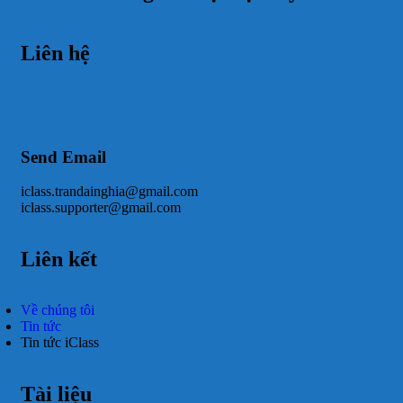
Liên hệ
Send Email
iclass.trandainghia@gmail.com
iclass.supporter@gmail.com
Liên kết
Về chúng tôi
Tin tức
Tin tức iClass
Tài liệu