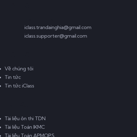
Liên hệ
Send Email
iclass.trandainghia@gmail.com
iclass.supporter@gmail.com
Liên kết
Về chúng tôi
Tin tức
Tin tức iClass
Tài liệu
Tài liệu ôn thi TDN
Tài liệu Toán IKMC
Tài liệu Toán APMOPS