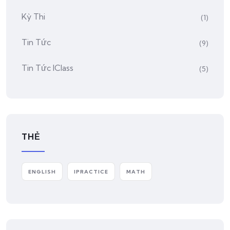
Kỳ Thi
(1)
Tin Tức
(9)
Tin Tức IClass
(5)
THẺ
ENGLISH
IPRACTICE
MATH