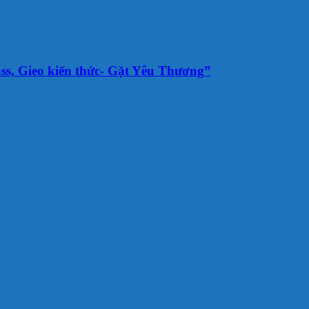
s, Gieo kiến thức- Gặt Yêu Thương”