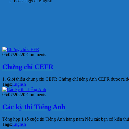
Posts tagged"English"
05/07/2022
0 Comments
Chứng chỉ CEFR
1. Giới thiệu chứng chỉ CEFR Chứng chỉ tiếng Anh CEFR được ra đờ
Tags:
English
05/07/2022
0 Comments
Các kỳ thi Tiếng Anh
Tổng hợp 1 số cuộc thi Tiếng Anh hàng năm Nếu các bạn có kiến thức 
Tags:
English