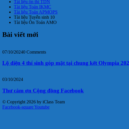
Tài liệu ôn thi TDN
Tài liệu Toán IKMC
Tài liệu Toán APMOPS
Tài liệu Tuyển sinh 10
Tài liệu Ôn Toán AMO
Bài viết mới
07/10/2024
0 Comments
Lộ diện 4 thí sinh góp mặt tại chung kết Olympia 20
03/10/2024
Thư cảm ơn Cộng đồng Facebook
© Copyright 2026 by iClass Team
Facebook-square
Youtube