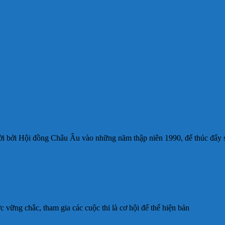
i bởi Hội đồng Châu Âu vào những năm thập niên 1990, để thúc đẩy 
vững chắc, tham gia các cuộc thi là cơ hội để thể hiện bản