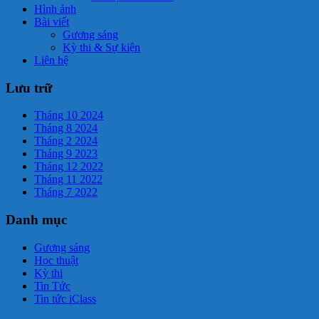
Hình ảnh
Bài viết
Gương sáng
Kỳ thi & Sự kiện
Liên hệ
Lưu trữ
Tháng 10 2024
Tháng 8 2024
Tháng 2 2024
Tháng 9 2023
Tháng 12 2022
Tháng 11 2022
Tháng 7 2022
Danh mục
Gương sáng
Học thuật
Kỳ thi
Tin Tức
Tin tức iClass