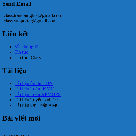
Send Email
iclass.trandainghia@gmail.com
iclass.supporter@gmail.com
Liên kết
Về chúng tôi
Tin tức
Tin tức iClass
Tài liệu
Tài liệu ôn thi TDN
Tài liệu Toán IKMC
Tài liệu Toán APMOPS
Tài liệu Tuyển sinh 10
Tài liệu Ôn Toán AMO
Bài viết mới