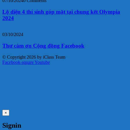
07/10/2024
0 Comments
Lộ diện 4 thí sinh góp mặt tại chung kết Olympia
2024
03/10/2024
Thư cảm ơn Cộng đồng Facebook
© Copyright 2026 by iClass Team
Facebook-square
Youtube
×
Signin