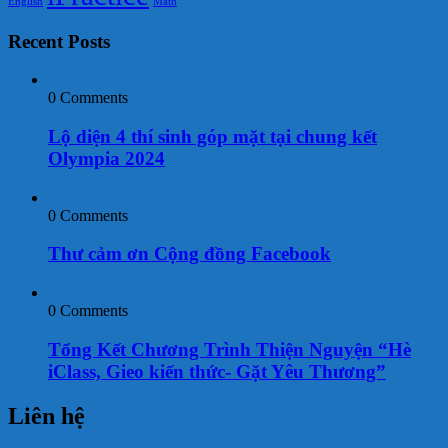
English
Math
Recent Posts
0 Comments
Lộ diện 4 thí sinh góp mặt tại chung kết
Olympia 2024
0 Comments
Thư cảm ơn Cộng đồng Facebook
0 Comments
Tổng Kết Chương Trình Thiện Nguyện “Hè
iClass, Gieo kiến thức- Gặt Yêu Thương”
Liên hệ