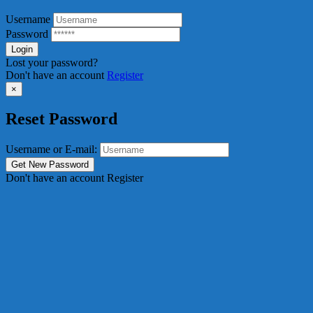
Username
Password
Lost your password?
Don't have an account
Register
×
Reset Password
Username or E-mail:
Don't have an account
Register