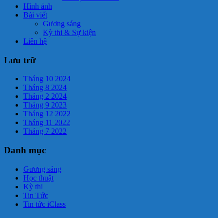
Hình ảnh
Bài viết
Gương sáng
Kỳ thi & Sự kiện
Liên hệ
Lưu trữ
Tháng 10 2024
Tháng 8 2024
Tháng 2 2024
Tháng 9 2023
Tháng 12 2022
Tháng 11 2022
Tháng 7 2022
Danh mục
Gương sáng
Học thuật
Kỳ thi
Tin Tức
Tin tức iClass