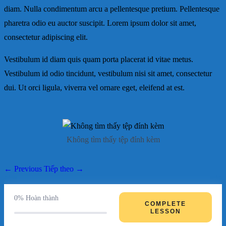
diam. Nulla condimentum arcu a pellentesque pretium. Pellentesque
pharetra odio eu auctor suscipit. Lorem ipsum dolor sit amet,
consectetur adipiscing elit.
Vestibulum id diam quis quam porta placerat id vitae metus.
Vestibulum id odio tincidunt, vestibulum nisi sit amet, consectetur
dui. Ut orci ligula, viverra vel ornare eget, eleifend at est.
Không tìm thấy tệp đính kèm
← Previous
Tiếp theo →
0%
Hoàn thành
COMPLETE
LESSON